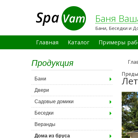
Баня Ваш
Бани, Беседки и Д
Главная
Каталог
Примеры раб
Продукция
Гла
Преды
Лет
Бани
Двери
Садовые домики
Беседки
Веранды
Дома из бруса