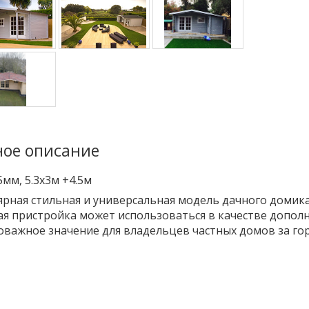
ое описание
5мм, 5.3x3м +4.5м
рная стильная и универсальная модель дачного домика
я пристройка может использоваться в качестве дополн
важное значение для владельцев частных домов за го