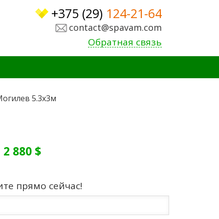
+375 (29)
124-21-64
contact@spavam.com
Обратная связь
огилев 5.3x3м
:
2 880 $
ите прямо сейчас!