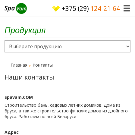
+375 (29)
124-21-64
Продукция
Главная
Контакты
Наши контакты
Spavam.COM
Строительство бань, садовых летних домиков. Дома из
бруса, а так же строительство финских домов из двойного
бруса. Работаем по всей Беларуси
Адрес