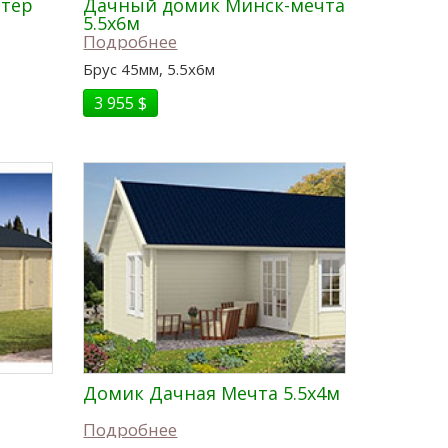
тер
Дачный домик Минск-мечта
5.5x6м
Подробнее
Брус 45мм, 5.5x6м
3 955 $
Домик Дачная Мечта 5.5x4м
Подробнее