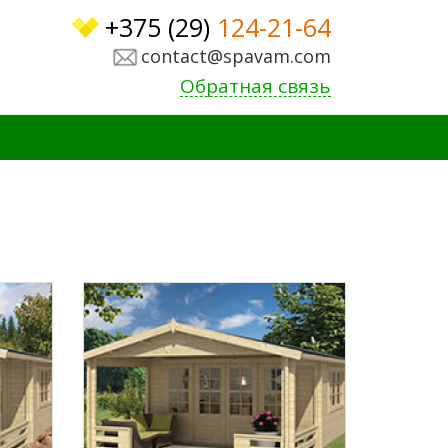
+375 (29)
124-21-64
contact@spavam.com
Обратная связь