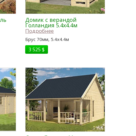
ель
Домик с верандой
Голландия 5.4x4.4м
Подробнее
Брус 70мм, 5.4x4.4м
3 525 $