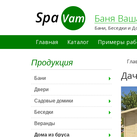
Баня Ваш
Бани, Беседки и Д
Главная
Каталог
Примеры раб
Продукция
Гла
Да
Бани
Двери
Садовые домики
Беседки
Веранды
Дома из бруса