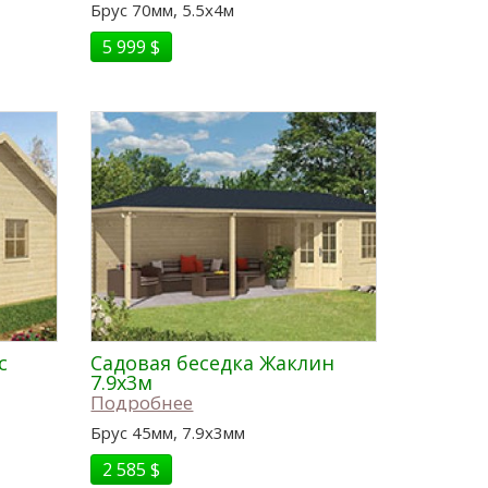
Брус 70мм, 5.5x4м
5 999 $
с
Садовая беседка Жаклин
7.9x3м
Подробнее
Брус 45мм, 7.9x3мм
2 585 $