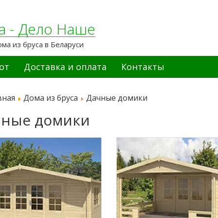
а - Дело Наше
ома из бруса в Беларуси
от
Доставка и оплата
Контакты
вная
Дома из бруса
Дачные домики
чные домики