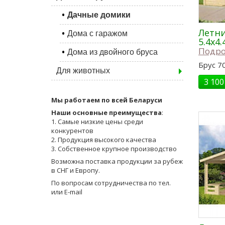
Дачные домики
Летни
Дома с гаражом
5.4x4.
Подро
Дома из двойного бруса
Брус 70
Для животных
3 100
Мы работаем по всей Беларуси
Наши основные преимущества
:
1. Самые низкие цены среди
конкурентов
2. Продукция высокого качества
3. Собственное крупное производство
Возможна поставка продукции за рубеж
в СНГ и Европу.
По вопросам сотрудничества по тел.
или E-mail