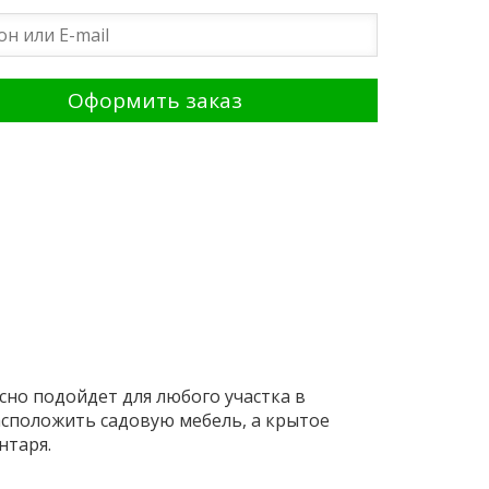
но подойдет для любого участка в
асположить садовую мебель, а крытое
нтаря.