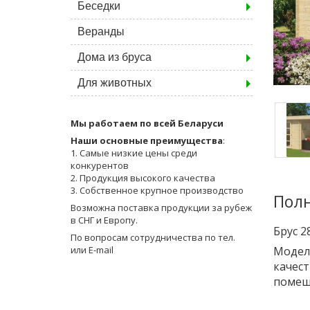
Беседки
Веранды
Дома из бруса
Для животных
Мы работаем по всей Беларуси
Наши основные преимущества
:
1. Самые низкие цены среди
конкурентов
2. Продукция высокого качества
3. Собственное крупное производство
Полн
Возможна поставка продукции за рубеж
в СНГ и Европу.
Брус 2
По вопросам сотрудничества по тел.
Модел
или E-mail
качест
помещ