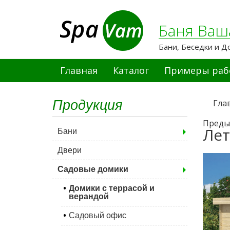
Баня Ваш
Бани, Беседки и Д
Главная
Каталог
Примеры раб
Продукция
Гла
Преды
Лет
Бани
Двери
Садовые домики
Домики с террасой и
верандой
Садовый офис