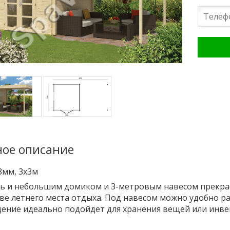
ое описание
8мм, 3x3м
ь и небольшим домиком и 3-метровым навесом прекрас
ве летнего места отдыха. Под навесом можно удобно р
ение идеально подойдет для хранения вещей или инве