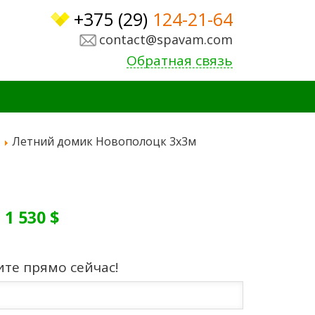
+375 (29)
124-21-64
contact@spavam.com
Обратная связь
Летний домик Новополоцк 3x3м
:
1 530 $
ите прямо сейчас!