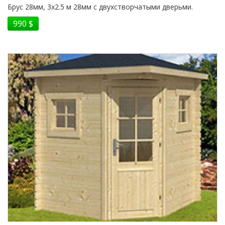
Брус 28мм, 3x2.5 м 28мм с двухстворчатыми дверьми.
990 $