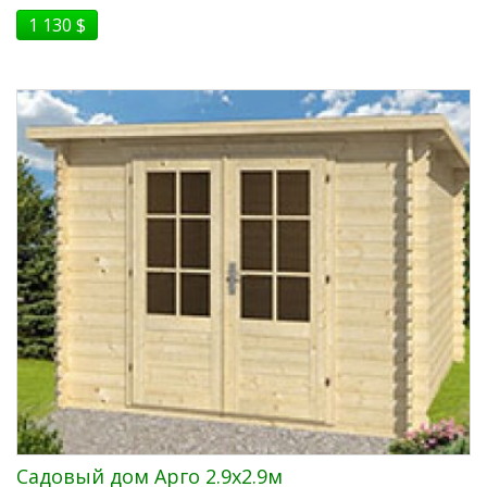
1 130 $
Садовый дом Арго 2.9x2.9м