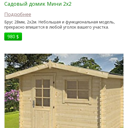
Садовый домик Мини 2x2
Подробнее
Брус 28мм, 2x2м. Небольшая и функциональная модель,
прекрасно впишется в любой уголок вашего участка.
980 $