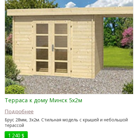
Терраса к дому Минск 5x2м
Подробнее
Брус 28мм, 3x2м. Стильная модель с крышей и небольшой
терассой
1 240 $