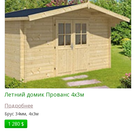
Летний домик Прованс 4x3м
Подробнее
Брус 34мм, 4x3м
1 280 $