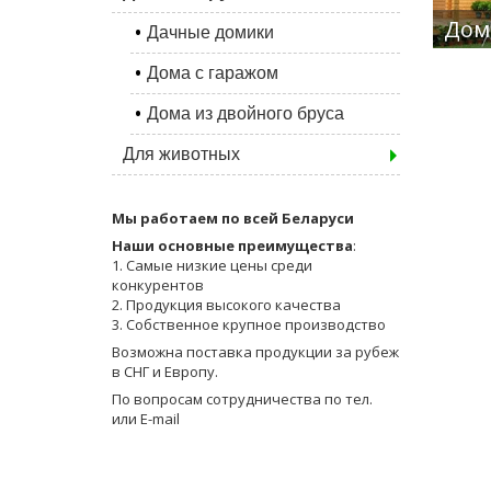
Дом
Дачные домики
Дома с гаражом
Дома из двойного бруса
Для животных
Мы работаем по всей Беларуси
Наши основные преимущества
:
1. Самые низкие цены среди
конкурентов
2. Продукция высокого качества
3. Собственное крупное производство
Возможна поставка продукции за рубеж
в СНГ и Европу.
По вопросам сотрудничества по тел.
или E-mail