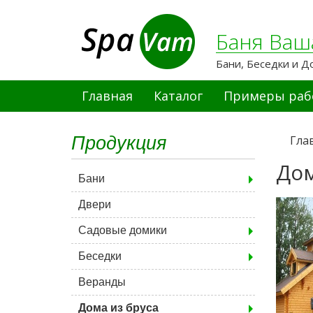
Баня Ваш
Бани, Беседки и Д
Главная
Каталог
Примеры раб
Продукция
Гла
Дом
Бани
Двери
Садовые домики
Беседки
Веранды
Дома из бруса