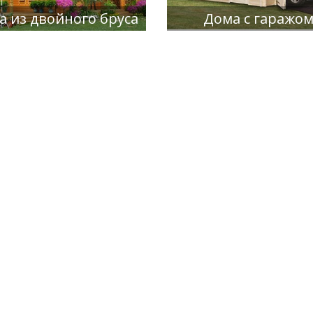
а из двойного бруса
Дома с гаражо