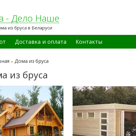
а - Дело Наше
ома из бруса в Беларуси
от
Доставка и оплата
Контакты
вная
Дома из бруса
а из бруса