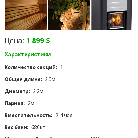
Цена:
1 899 $
Характеристики
Количество секций:
1
Общая длина:
2.3м
Диаметр:
2.2м
Парная:
2м
Вместительность:
2-4 чел
Вес бани:
680кг