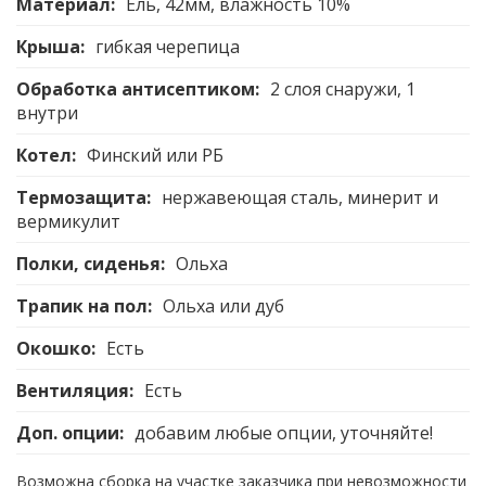
Материал:
Ель, 42мм, влажность 10%
Крыша:
гибкая черепица
Обработка антисептиком:
2 слоя снаружи, 1
внутри
Котел:
Финский или РБ
Термозащита:
нержавеющая сталь, минерит и
вермикулит
Полки, сиденья:
Ольха
Трапик на пол:
Ольха или дуб
Окошко:
Есть
Вентиляция:
Есть
Доп. опции:
добавим любые опции, уточняйте!
Возможна сборка на участке заказчика при невозможности