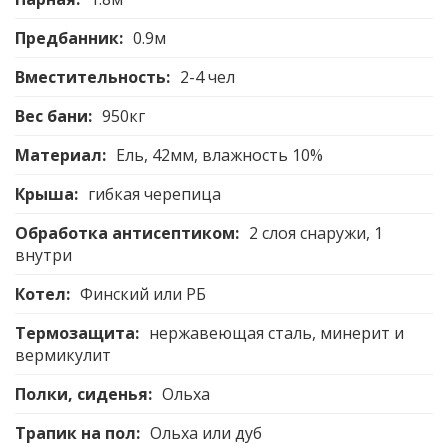
Предбанник:
0.9м
Вместительность:
2-4 чел
Вес бани:
950кг
Материал:
Ель, 42мм, влажность 10%
Крыша:
гибкая черепица
Обработка антисептиком:
2 слоя снаружи, 1
внутри
Котел:
Финский или РБ
Термозащита:
нержавеющая сталь, минерит и
вермикулит
Полки, сиденья:
Ольха
Трапик на пол:
Ольха или дуб