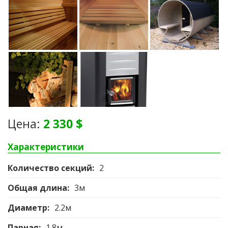
Цена:
2 330 $
Характеристики
Количество секций:
2
Общая длина:
3м
Диаметр:
2.2м
Парная:
1.8м